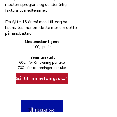
medlemsprogram, og sender årlig
faktura til medlemmer.
Fra fylte 13 år må man i tillegg ha
lisens, les mer om dette
mer om dette
på handball.no
Medlemskontigent
100,- pr. år
Treningsavgift
600,- for én trening per uke
700,- for to treninger per uke
Gå til innmeldingsside
Vår hovedsponsor